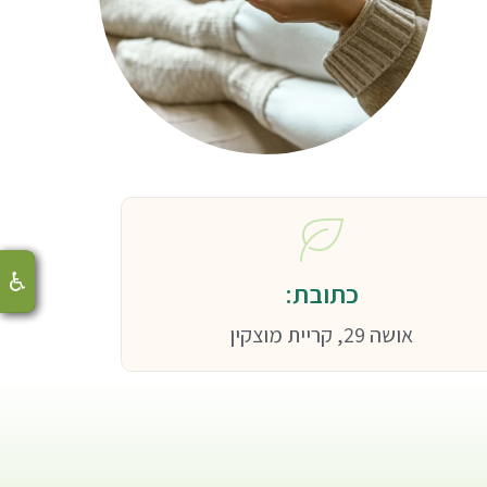
♿
♿
♿
כתובת:
אושה 29, קריית מוצקין