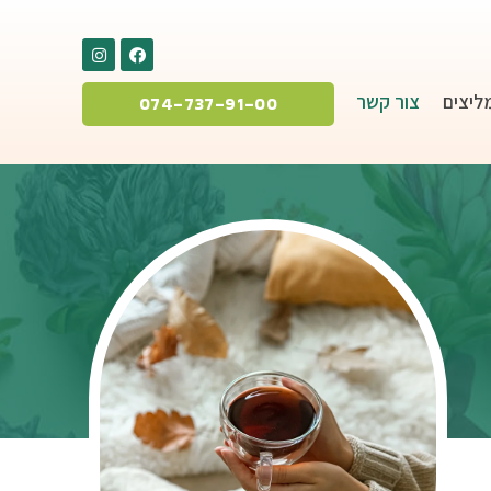
ליצים
צור קשר
074-737-91-00