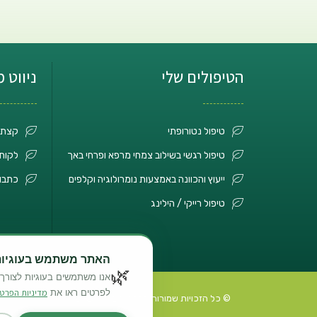
הטיפולים שלי
ניווט 
טיפול נטורופתי
קצת 
טיפול רגשי בשילוב צמחי מרפא ופרחי באך
לקוחו
ייעוץ והכוונה באמצעות נומרולוגיה וקלפים
כתבו
טיפול רייקי / הילינג
האתר משתמש בעוגיות (ookies
🌿
אנו משתמשים בעוגיות לצורך 
מדיניות הפרטי
לפרטים ראו את
© כל הזכויות שמורות לרחלי ליברזון 2023