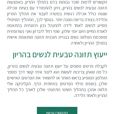
הקשורים לרמות סוכר גבוהות בדם במהלך ההריון. באמצעות
תזונה טבעית לנשים בהריון, ניתן להתמודד עם בעיות אכילה
שונות כולל אכילה רגשית במטרה לעבור את תהליך ההריון
והלידה בצורה בריאה וטובה יותר. בנוסף לכך, התהליך הטיפולי
מסייע לנשים לאחר לידה להתנהל נכון תזונתית בהתאמה
לאורח החיים היום יומי שלהן. שמי רחל ליברזון ואני נטורופתית
מוסכמת המלווה נשים בבניית תוכנית תזונה מותאמת אישית
במהלך ההריון ולאחריו.
ייעוץ תזונה טבעית לנשים בהריון
לקבלת פרטים נוספים על ייעוץ תזונה טבעית לנשים בהריון,
כל מה שאתן צריכות לעשות הוא ליצור איתי קשר דרך מספר
הטלפון המופיע בראש האתר או להשאיר את הפרטים האישיים
שלכן בטופס מילוי הפרטים בתחתית הדף. הקליניקה שלי
תלווה אתכן בתהליך השינוי התזונתי שלכן לאורך כל תהליך
ההריון ולאחר הלידה.
התקשרו עכשיו