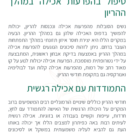
טיפול בהפרעות אכילה במהלך
ההריון
נשים הסובלות מהפרעות אכילה ונכנסות להריון, יכולות
להמשיך בדפוס האכילה שלהן גם במהלך ההריון. הבעיה
במקרים הללו היא יצירת חוסר איזון תזונתי במהלך התפתחות
העובר ברחם. ניתן לזהות סיכונים הנוגעים להפרעות אכילה
במהלך ההריון באמצעות בדיקת אבחון ראשונית, המתבצעת
על ידי נטורופתית מוסמכת. הפרעות אכילה יכולות לנוע על קו
מאוד רחב של רמות, מהפרעות אכילה קלות ועד לבולימיה
ואנורקסיה גם בתקופת חודשי ההריון.
התמודדות עם אכילה רגשית
חודשי ההריון כוללים שינויים הורמונליים רבים המשפיעים ברוב
המקרים על היכולת הרגשית של האישה להתמודד עם לחץ,
חרדות, עייפות וקשיים בעבודה או בזוגיות. אכילה רגשית
לעיתים רבות באה כפיתרון למצבים הללו אך יכולה באותו
העת גם להביא לעליה משמעותית במשקל או לסיכונים