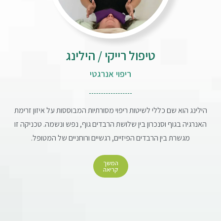
טיפול רייקי / הילינג
ריפוי אנרגטי
הילינג הוא שם כללי לשיטות ריפוי מסורתיות המבוססות על איזון זרימת
האנרגיה בגוף וסנכרון בין שלושת הרבדים גוף, נפש ונשמה. טכניקה זו
מגשרת בין הרבדים הפיזיים, רגשיים ורוחניים של המטופל.
המשך
קריאה