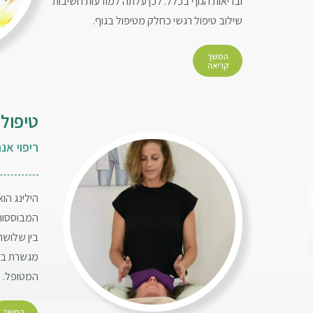
ובריאות הגוף בכלל. לכן עלתה למודעות חשיבות
שילוב טיפול רגשי כחלק מטיפול בגוף.
המשך
קריאה
טיפול ר
ריפוי אנ
הילינג הוא
המבוססות 
בין שלושת
מגשרת בין 
המטופל.
המשך