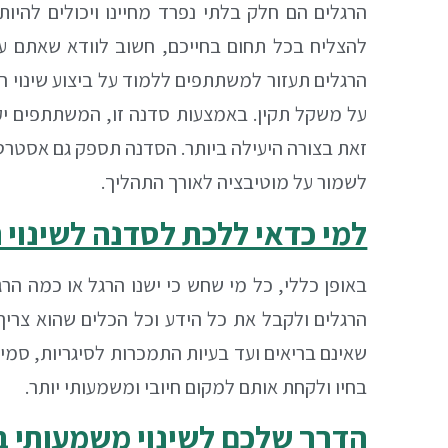
הרגלים הם חלק בלתי נפרד מחיינו ויכולים להי
להצליח בכל תחום בחייכם, חשוב לוודא שאתם עו
הרגלים תעזור למשתתפים ללמוד על ביצוע שינוי ה
על משקל תקין. באמצעות סדנה זו, המשתתפים יק
זאת בצורה היעילה ביותר. הסדנה תספק גם אסטרטגי
לשמור על מוטיבציה לאורך התהליך
.
למי כדאי ללכת לסדנה לשינוי 
באופן כללי, כל מי שחש כי ישנו הרגל או כמה הר
הרגלים ולקבל את כל הידע וכל הכלים שהוא צריך
שאינם בריאים ועד בעיות התמכרות לסיגריות, סמים 
בחיו ולקחת אותם למקום חיובי ומשמעותי יותר.
הדרך שלכם לשינוי משמעותי ב