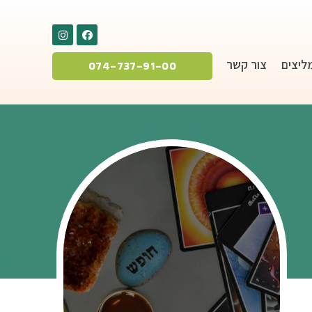
ליצים
צור קשר
074-737-91-00