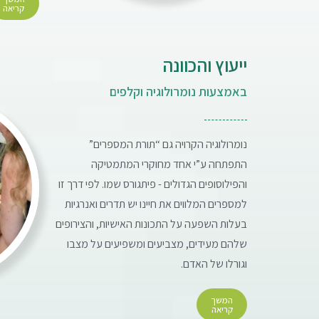
קריאה
ייעוץ והכוונה
באמצעות נומרולוגיה וקלפים
נומרולוגיה הקרויה גם “תורת המספרים”
התפתחה ע”י אחד מחוקרי המתמטיקה
והפילוסופים הגדולים - פיתגורס שמו. לפי דרך זו
למספרים המלווים את חיינו יש תדרים ואנרגיות
בעלות השפעה על התכונות האישיות, והצירופים
שלהם מעידים, מצביעים ומשפיעים על מצבו
וגורלו של האדם.
המשך
קריאה