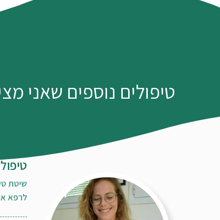
טיפולים נוספים שאני מצי
טיפול 
שיטת טי
לרפא את