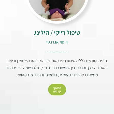
טיפול רייקי / הילינג
ריפוי אנרגטי
הילינג הוא שם כללי לשיטות ריפוי מסורתיות המבוססות על איזון זרימת
האנרגיה בגוף וסנכרון בין שלושת הרבדים גוף, נפש ונשמה. טכניקה זו
מגשרת בין הרבדים הפיזיים, רגשיים ורוחניים של המטופל.
המשך
קריאה