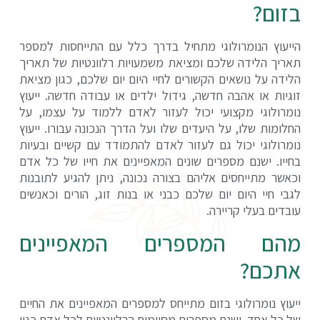
בזום?
הייעוץ הנומרולוגי מתחיל בדרך כלל עם התייחסות למספר
תאריך הלידה שלכם ומציאת משמעויות רלוונטיות של תאריך
הלידה על נושאים הקשורים לחיי היום יום שלכם, כגון מציאת
זוגיות או אהבה חדשה, גידול ילדים או עבודה חדשה. ייעוץ
נומרולוגי מקצועי יכול לעזור לאדם ללמוד על עצמו, על
החלומות שלו, על היעדים שלו ועל הדרך הנכונה עבורו. ייעוץ
נומרולוגי יכול גם לעזור לאדם להתמודד עם קשיים ובעיות
בחייו. ישנם מספרים שונים המאפיינים את חייו של כל אדם
וכאשר מתייחסים אליהם בצורה נכונה, ניתן להגיע לתובנות
לגבי חיי היום יום שלכם כבני או בנות זוג, הורים וכאנשים
עובדים בעלי קריירה.
מהם המספרים המאפיינים
אתכם?
ייעוץ נומרולוגי בזום מתייחס למספרים המאפיינים את החיים
של כל אחד. ישנם מספרים מסוימים הרלוונטיים לכל אדם כגון