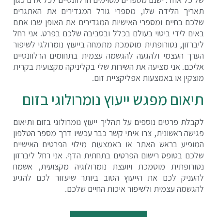
תאריך הלידה שלו, מספרי גורל המגדירים את האתגרים
שלכם בחיים ומספרי האישיות המגדירים את האופן שבו אתם
באים לידי ביטוי בעולם בכלל ובסביבה שלכם בפרט. אני רחל
ליברזון, נטורופתית מוסמכת מתמחה בייעוץ נומרולגי לשיפור
הערך העצמי ולהגעה להגשמה עצמית בתחומים הרלוונטיים
אליכם. אני מציעה את השירות שלי בקליניקה מקצועית בקרית
מוצקין או באמצעות אפליקציית זום.
תיאום מפגש ייעוץ נומרולוגי בזום
לקבלת פרטים נוספים על תהליך ייעוץ נומרולוגי בזום ותיאום
פגישה ראשונית, צרו איתי קשר כבר עכשיו דרך מספר הטלפון
המופיע בראש האתר או באמצעות מילוי הפרטים האישיים
שלכם בטופס רישום הפרטים בתחתית הדף. אני רחל ליברזון
נטורופתית מוסמכת ויועצת נומרולוגיה מקצועית, אשמח
להעניק לכם את הייעוץ הטוב ביותר שיעזור לכם להגיע
להגשמה עצמית ולשיפור איכות החיים שלכם.