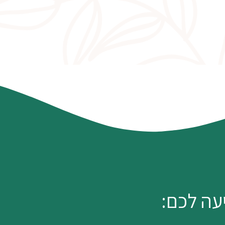
עה לכם: