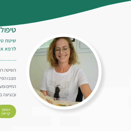
טיפול 
שיטת טי
לרפא את
השיטה רוא
מצבו הפיזי
החיים ומע
ובנגיעה ב
המשך
קריאה