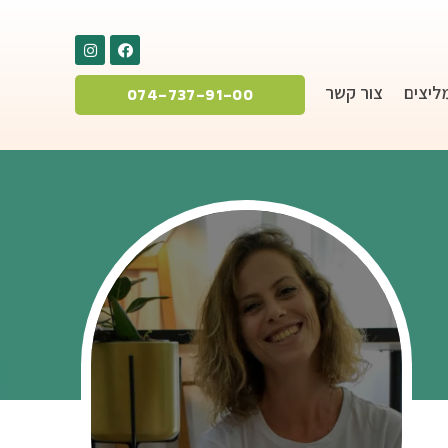
ליצים
צור קשר
074-737-91-00