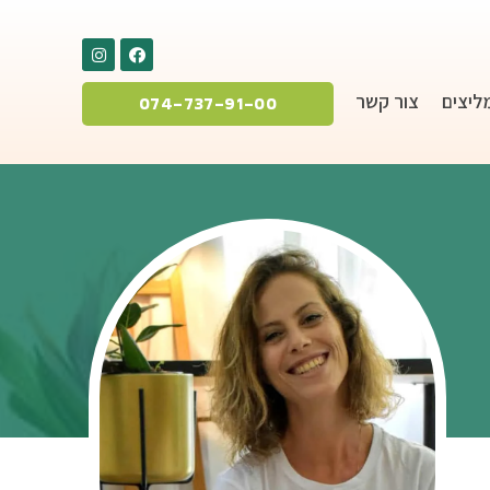
ליצים
צור קשר
074-737-91-00