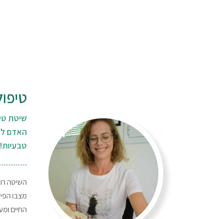
טיפול
שיטת טי
האדם לר
טבעיות!
השיטה רוא
מצבו הפיזי
החיים ומע