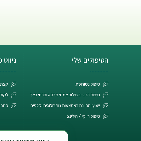
הטיפולים שלי
ניווט 
טיפול נטורופתי
קצת 
טיפול רגשי בשילוב צמחי מרפא ופרחי באך
לקוחו
ייעוץ והכוונה באמצעות נומרולוגיה וקלפים
כתבו
טיפול רייקי / הילינג