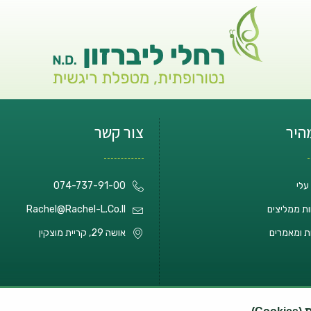
מהיר
צור קשר
עלי
074-737-91-00
ת ממליצים
Rachel@rachel-L.co.il
ת ומאמרים
אושה 29, קריית מוצקין