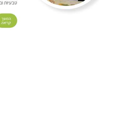
טבעיות וב
המשך
קריאה