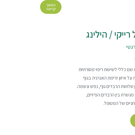
המשך
קריאה
רייקי / הילינג
רגטי
 שם כללי לשיטות ריפוי מסורתיות
על איזון זרימת האנרגיה בגוף
ין שלושת הרבדים גוף, נפש ונשמה.
 מגשרת בין הרבדים הפיזיים,
וחניים של המטופל.