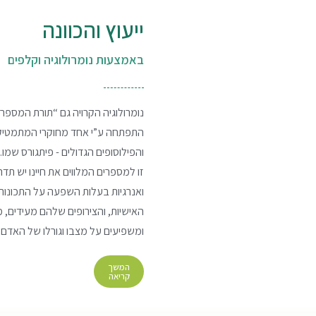
ייעוץ והכוונה
באמצעות נומרולוגיה וקלפים
נומרולוגיה הקרויה גם “תורת המספרי
התפתחה ע”י אחד מחוקרי המתמטי
והפילוסופים הגדולים - פיתגורס שמו.
זו למספרים המלווים את חיינו יש תדר
ואנרגיות בעלות השפעה על התכונות
האישיות, והצירופים שלהם מעידים, 
ומשפיעים על מצבו וגורלו של האדם.
המשך
קריאה